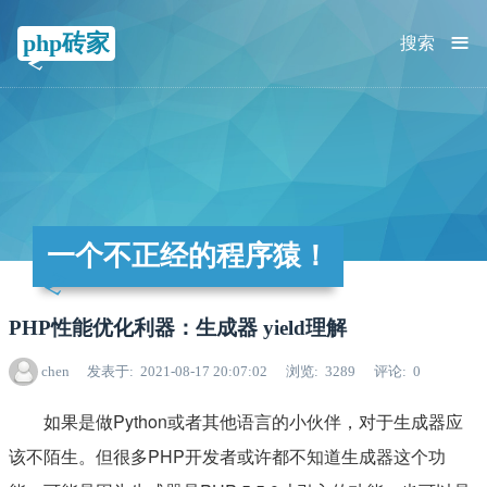
≡
php砖家
搜索
一个不正经的程序猿！
PHP性能优化利器：生成器 yield理解
chen
发表于
2021-08-17 20:07:02
浏览
3289
评论
0
如果是做Python或者其他语言的小伙伴，对于生成器应
该不陌生。但很多PHP开发者或许都不知道生成器这个功