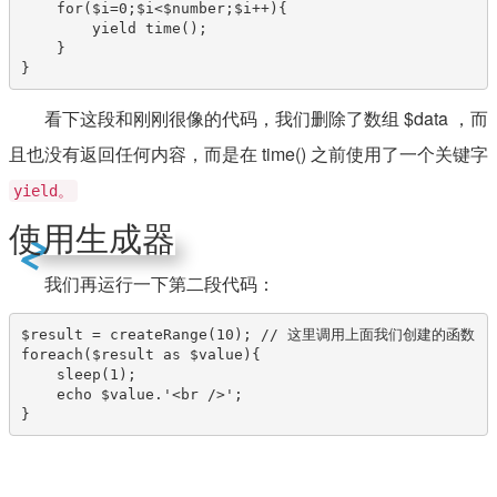
    for($i=0;$i<$number;$i++){

        yield time();

    }

}
看下这段和刚刚很像的代码，我们删除了数组 $data ，而
且也没有返回任何内容，而是在 time() 之前使用了一个关键字
yield。
使用生成器
我们再运行一下第二段代码：
$result = createRange(10); // 这里调用上面我们创建的函数

foreach($result as $value){

    sleep(1);

    echo $value.'<br />';

}