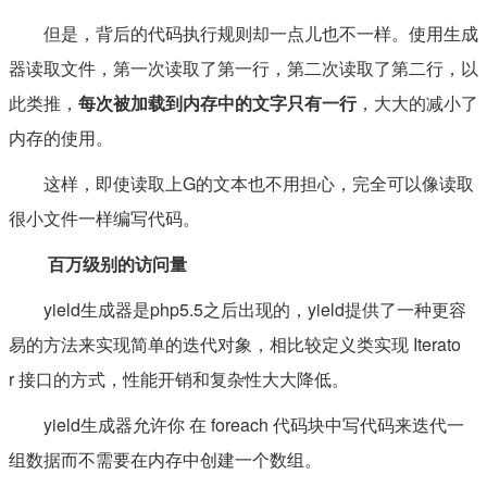
但是，背后的代码执行规则却一点儿也不一样。使用生成
器读取文件，第一次读取了第一行，第二次读取了第二行，以
此类推，
每次被加载到内存中的文字只有一行
，大大的减小了
内存的使用。
这样，即使读取上G的文本也不用担心，完全可以像读取
很小文件一样编写代码。
百万级别的访问量
yield生成器是php5.5之后出现的，yield提供了一种更容
易的方法来实现简单的迭代对象，相比较定义类实现 Iterato
r 接口的方式，性能开销和复杂性大大降低。
yield生成器允许你 在 foreach 代码块中写代码来迭代一
组数据而不需要在内存中创建一个数组。