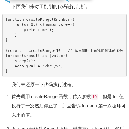
下面我们来对于刚刚的代码进行剖析。
function createRange($number){

    for($i=0;$i<$number;$i++){

        yield time();

    }

}

$result = createRange(10); // 这里调用上面我们创建的函数

foreach($result as $value){

    sleep(1);

    echo $value.'<br />';

}
我们来还原一下代码执行过程。
首先调用 createRange 函数，传入参数
，但是 for 值
10
执行了一次然后停止了，并且告诉 foreach 第一次循环可
以用的值。
foreach 开始对 $result 循环，进来首先 sleep(1) ，然后