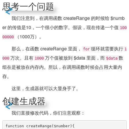
思考一个问题
我们注意到，在调用函数 createRange 的时候给 $numb
er 的传值是10，一个很小的数字。假设，现在传递一个值
100
（1000万）。
00000
那么，在函数 createRange 里面，
循环就需要执行
for
1
万次。且有
万个值被放到 $data 里面，而
数
000
1000
$data
组在是被放在内存内。所以，在调用函数时候会占用大量内
存。
这里，生成器就可以大显身手了。
创建生成器
我们直接修改代码，你们注意观察：
function createRange($number){
