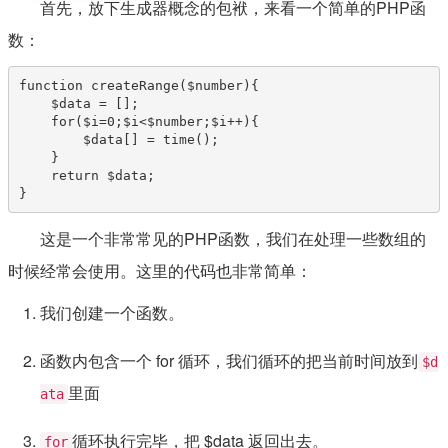
首先，放下生成器概念的包袱，来看一个简单的PHP函
数：
function createRange($number){

    $data = [];

    for($i=0;$i<$number;$i++){

        $data[] = time();

    }

    return $data;

}
这是一个非常常见的PHP函数，我们在处理一些数组的
时候经常会使用。这里的代码也非常简单：
我们创建一个函数。
函数内包含一个 for 循环，我们循环的把当前时间放到
$d
里面
ata
循环执行完毕，把 $data 返回出去。
for