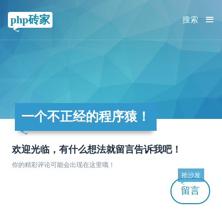
≡
php砖家
搜索
一个不正经的程序猿！
欢迎光临，有什么想法就留言告诉我吧！
你的精彩评论可能会出现在这里哦！
抢沙发
留言