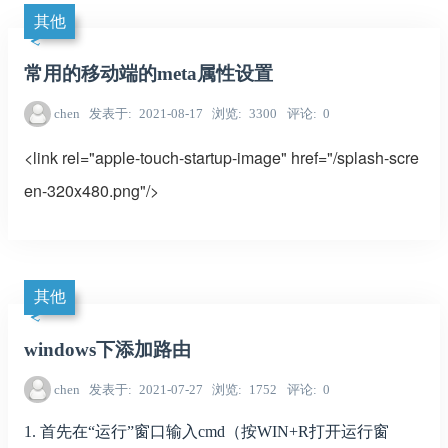
其他
常用的移动端的meta属性设置
chen
发表于
2021-08-17
浏览
3300
评论
0
<link rel="apple-touch-startup-image" href="/splash-scre
en-320x480.png"/>
其他
windows下添加路由
chen
发表于
2021-07-27
浏览
1752
评论
0
1. 首先在“运行”窗口输入cmd（按WIN+R打开运行窗