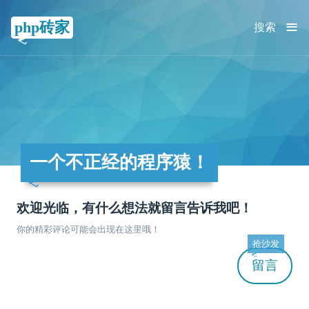
≡
php砖家
搜索
一个不正经的程序猿！
欢迎光临，有什么想法就留言告诉我吧！
你的精彩评论可能会出现在这里哦！
抢沙发
留言